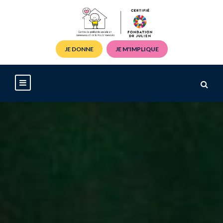
JE DONNE
JE M'IMPLIQUE