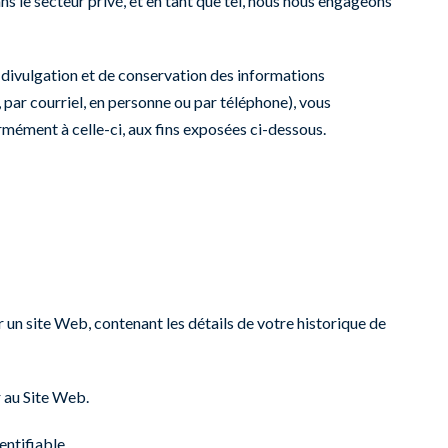
ns le secteur privé, et en tant que tel, nous nous engageons
de divulgation et de conservation des informations
, par courriel, en personne ou par téléphone), vous
rmément à celle-ci, aux fins exposées ci-dessous.
r un site Web, contenant les détails de votre historique de
r au Site Web.
entifiable.