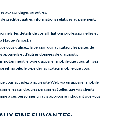
ses aux sondages ou autres;
 de crédit et autres informations relatives au paiement;
nnels, les détails de vos affiliations professionnelles et
e la Haute-Yamaska;
que vous utilisez, la version du navigateur, les pages de
des appareils et d’autres données de diagnostic;
, notamment le type d’appareil mobile que vous utilisez,
ppareil mobile, le type de navigateur mobile que vous
que vous accédez à notre site Web via un appareil mobile;
onnelles sur d’autres personnes (telles que vos clients,
donné à ces personnes un avis approprié indiquant que vous
UX FINS SUIVANTES: