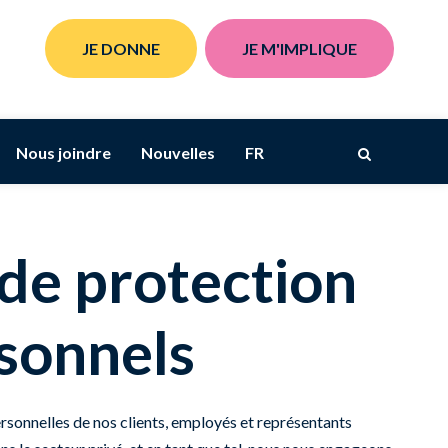
JE DONNE
JE M'IMPLIQUE
Nous joindre
Nouvelles
FR
 de protection
sonnels
sonnelles de nos clients, employés et représentants