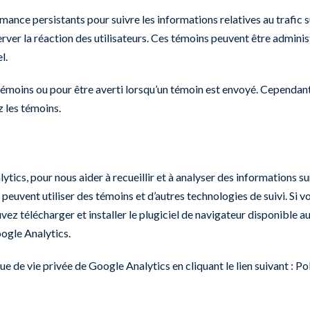
ance persistants pour suivre les informations relatives au trafic s
rver la réaction des utilisateurs. Ces témoins peuvent être administ
l.
émoins ou pour être averti lorsqu’un témoin est envoyé. Cependant,
 les témoins.
tics, pour nous aider à recueillir et à analyser des informations sur
rs peuvent utiliser des témoins et d’autres technologies de suivi. S
z télécharger et installer le plugiciel de navigateur disponible au 
ogle Analytics
.
 de vie privée de Google Analytics en cliquant le lien suivant :
Pol