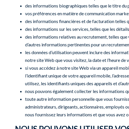
des informations biographiques telles que le titre du 
vos préférences en matière de communication marketin
des informations financières et de facturation telles 
des informations sur les services, telles que les détai
des informations relatives au recrutement, telles que 
d’autres informations pertinentes pour un recrutemen
les données d’utilisation peuvent inclure des informati
notre site Web que vous visitez, la date et l’heure de 
si vous accédez à notre site Web via un appareil mob
l’identifiant unique de votre appareil mobile, l’adres
utilisez, les identifiants uniques des appareils et d’a
nous pouvons également collecter les informations qu
toute autre information personnelle que vous fournisse
administrateurs, dirigeants, actionnaires, employés o
nous fournissez leurs informations et que vous avez 
NOUS POUVONS UTILISER VO