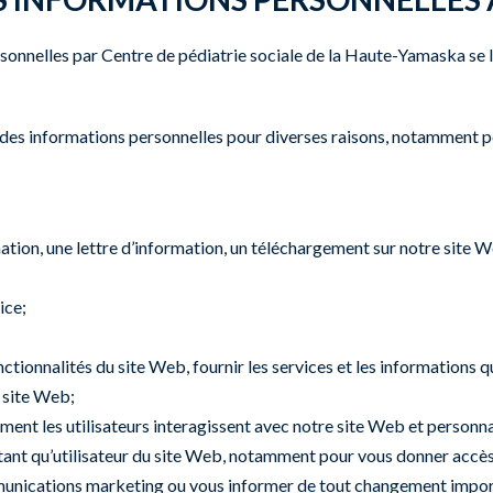
personnelles par Centre de pédiatrie sociale de la Haute-Yamaska se l
 des informations personnelles pour diverses raisons, notamment p
tion, une lettre d’information, un téléchargement sur notre site W
ice;
 fonctionnalités du site Web, fournir les services et les informati
u site Web;
nt les utilisateurs interagissent avec notre site Web et personnal
 tant qu’utilisateur du site Web, notamment pour vous donner accès
munications marketing ou vous informer de tout changement impor