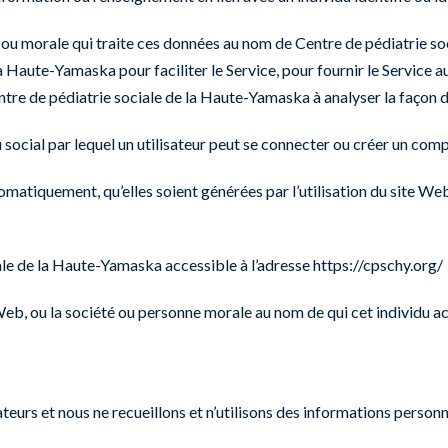
u morale qui traite ces données au nom de Centre de pédiatrie soci
a Haute-Yamaska pour faciliter le Service, pour fournir le Service
tre de pédiatrie sociale de la Haute-Yamaska à analyser la façon don
social par lequel un utilisateur peut se connecter ou créer un compt
omatiquement, qu’elles soient générées par l’utilisation du site We
ale de la Haute-Yamaska accessible à l’adresse
https://cpschy.org/
 Web, ou la société ou personne morale au nom de qui cet individu acc
teurs et nous ne recueillons et n’utilisons des informations personn