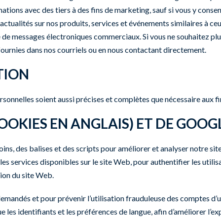
ations avec des tiers à des fins de marketing, sauf si vous y cons
actualités sur nos produits, services et événements similaires à ce
 de messages électroniques commerciaux. Si vous ne souhaitez plu
ournies dans nos courriels ou en nous contactant directement.
TION
nelles soient aussi précises et complètes que nécessaire aux fins 
COOKIES EN ANGLAIS) ET DE GOOG
oins, des balises et des scripts pour améliorer et analyser notre s
s services disponibles sur le site Web, pour authentifier les utilisa
ation du site Web.
 demandés et pour prévenir l’utilisation frauduleuse des comptes d’
e les identifiants et les préférences de langue, afin d’améliorer l’exp