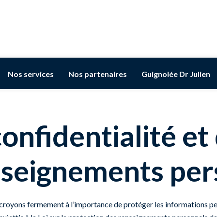
Nos services
Nos partenaires
Guignolée Dr Julien
confidentialité et
nseignements per
croyons fermement à l’importance de protéger les informations per