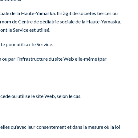
ale de la Haute-Yamaska. Il s’agit de sociétés tierces ou
 au nom de Centre de pédiatrie sociale de la Haute-Yamaska,
t le Service est utilisé.
e pour utiliser le Service.
b ou par l’infrastructure du site Web elle-même (par
ède ou utilise le site Web, selon le cas.
elles qu’avec leur consentement et dans la mesure où la loi