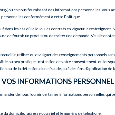
.org/
, ou en nous fournissant des informations personnelles, vous ac
ons personnelles conformément à cette Politique.
dans les cas où la loi ou les contrats en vigueur le restreignent.
re de fournir un produit ou de traiter une demande. Veuillez noter
ecueillir, utiliser ou divulguer des renseignements personnels san
ible ou peu pratique l’obtention de votre consentement, ou lorsque 
on ou de la détection d’une fraude, ou à des fins d’application de la
DE VOS INFORMATIONS PERSONNEL
mander de nous fournir certaines informations personnelles qui peu
se du domicile, l’adresse courriel et le numéro de téléphone;