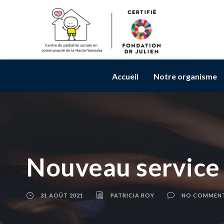
Accueil
Notre organisme
Nouveau service
31 AOÛT 2021
PATRICIA ROY
NO COMMEN