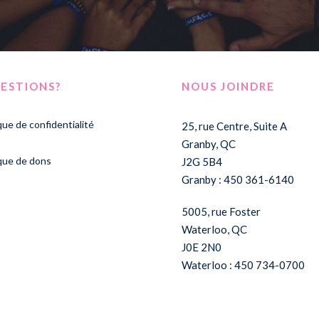
ESTIONS?
NOUS JOINDRE
que de confidentialité
25, rue Centre, Suite A
Granby, QC
ique de dons
J2G 5B4
Granby : 450 361-6140
5005, rue Foster
Waterloo, QC
J0E 2N0
Waterloo : 450 734-0700