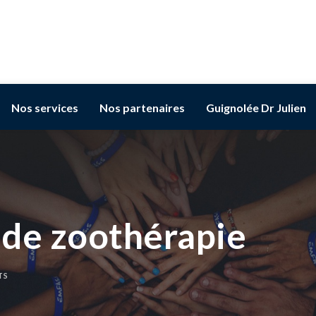
Nos services
Nos partenaires
Guignolée Dr Julien
 de zoothérapie
TS